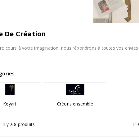
e De Création
ibre cours à votre imagination, nous répondrons à toutes vos envie
gories
Keyart
Créons ensemble
Tri
Il y a 8 produits.