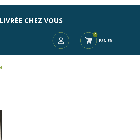
LIVRÉE CHEZ VOUS
0
PANIER
N