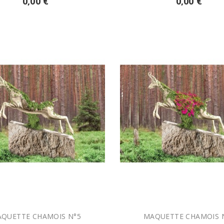
0,00 €
0,00 €


AJOUTER AU PANIER
AJOUTER AU PANIER
MAQUETTE CHAMOIS N°5
MAQUETTE CHAMOIS 