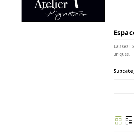
Espac
Laissez l
uniques.
Subcate