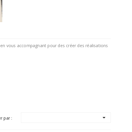
s en vous accompagnant pour des créer des réalisations

er par :