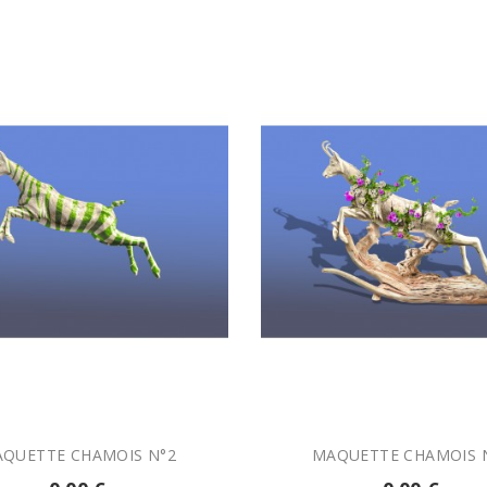


AJOUTER AU PANIER
AJOUTER AU PANIER
MAQUETTE CHAMOIS N°2
MAQUETTE CHAMOIS 